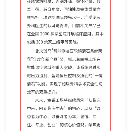
在成像清晰度、先端外径、镜体外径、转
弯半径、转弯角度、同轴性及镜体重量六
项指标上均达到国际领先水平，广受泌尿
外科医生的认可与青睐。目前相关产品已
在全国 2000 多家医院开展临床应用，其中
包括 300 余家三级甲等医院。
®
此次斑马
智能测控压软镜清石系统荣
获"年度创新产品"奖，标志着幸福工场在
智能诊疗领域的重大突破。该系统通过实
时压力监测、智能恒压控制及独创的"一键
清石"功能，实现了泌尿外科手术安全性与
效率的双重提升。
未来，幸福工场将继续秉承“从临床
中来，回到临床中去”的初心，以及“以
患
者为中心、以奋斗者为本；诚信、专
注、专业、创业”的核心价值观，聚焦更