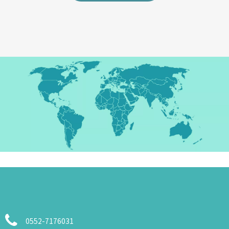
0552-7176031