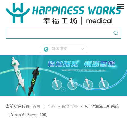
简体中文
当前所在位置:
»
»
»
斑马®灌注吸引系统
首页
产品
配套设备
（Zebra AI Pump-100）