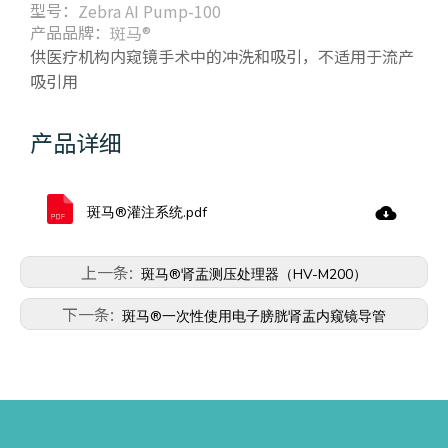
型号：
Zebra AI Pump-100
产品品牌：
斑马®
供医疗机构内窥镜手术中的冲洗和吸引，不适用于流产
吸引用
产品详细
斑马®灌注系统.pdf
上一条:
斑马®肾盂测压处理器（HV-M200）
下一条:
斑马®一次性使用电子膀胱肾盂内窥镜导管